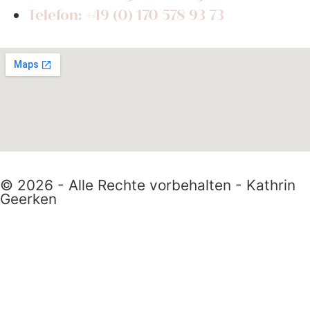
Telefon: +49 (0) 170 578 93 73
© 2026 - Alle Rechte vorbehalten - Kathrin
Geerken