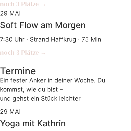
noch 3 Plätze →
29
MAI
Soft Flow am Morgen
7:30 Uhr · Strand Haffkrug · 75 Min
noch 3 Plätze →
Termine
Ein fester Anker in deiner Woche. Du
kommst, wie du bist –
und gehst ein Stück leichter
29
MAI
Yoga mit Kathrin