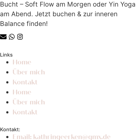
Bucht – Soft Flow am Morgen oder Yin Yoga
am Abend. Jetzt buchen & zur inneren
Balance finden!
Links
Home
Über mich
Kontakt
Home
Über mich
Kontakt
Kontakt:
Email: kathringeerken@gmx.de